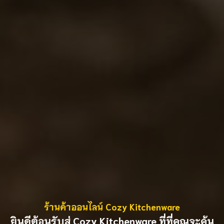
ร้านค้าออนไลน์ Cozy Kitchenware
ยินดีต้อนรับสู่ Cozy Kitchenware ที่ที่คุณจะค้น