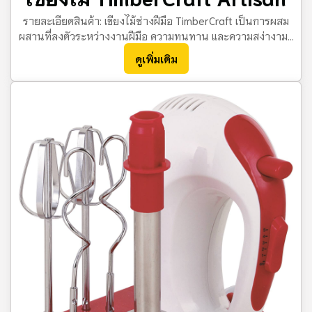
รายละเอียดสินค้า: เขียงไม้ช่างฝีมือ TimberCraft เป็นการผสม
ผสานที่ลงตัวระหว่างงานฝีมือ ความทนทาน และความสง่างาม...
ดูเพิ่มเติม