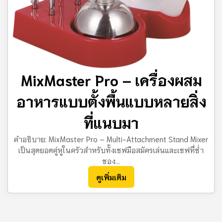
MixMaster Pro – เครื่องผสม
อาหารแบบตั้งพื้นแบบหลายสิ่ง
ที่แนบมา
คำอธิบาย: MixMaster Pro – Multi-Attachment Stand Mixer
เป็นสุดยอดคู่หูในครัวสําหรับทั้งเชฟมือสมัครเล่นและเชฟที่ช่ํา
ชอง...
ดูเพิ่มเติม