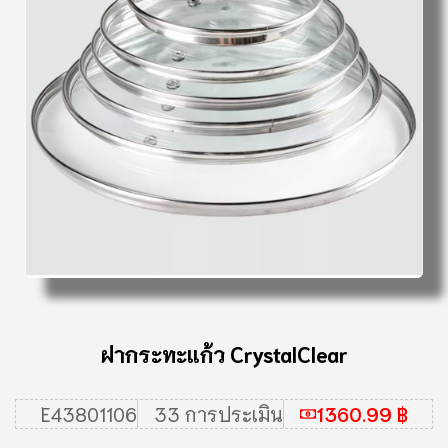
ฝากระทะแก้ว CrystalClear
E43801106
33 การประเมิน
1360.99 ฿