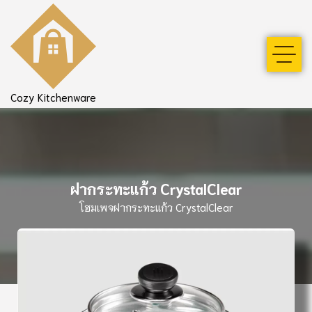
Cozy Kitchenware
ฝากระทะแก้ว CrystalClear
โฮมเพจ
ฝากระทะแก้ว CrystalClear