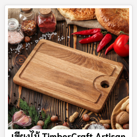
เขียงไม้ TimberCraft Artisan