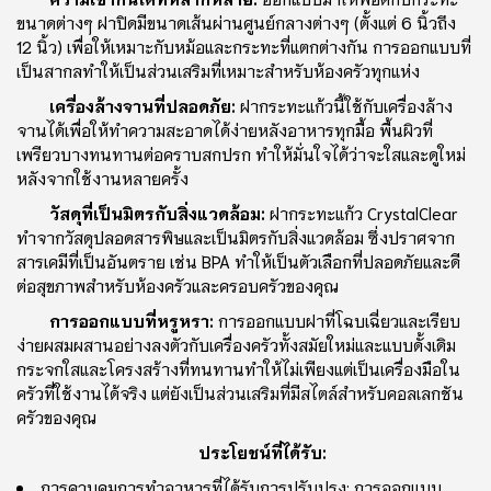
ขนาดต่างๆ ฝาปิดมีขนาดเส้นผ่านศูนย์กลางต่างๆ (ตั้งแต่ 6 นิ้วถึง
12 นิ้ว) เพื่อให้เหมาะกับหม้อและกระทะที่แตกต่างกัน การออกแบบที่
เป็นสากลทําให้เป็นส่วนเสริมที่เหมาะสําหรับห้องครัวทุกแห่ง
เครื่องล้างจานที่ปลอดภัย:
ฝากระทะแก้วนี้ใช้กับเครื่องล้าง
จานได้เพื่อให้ทําความสะอาดได้ง่ายหลังอาหารทุกมื้อ พื้นผิวที่
เพรียวบางทนทานต่อคราบสกปรก ทําให้มั่นใจได้ว่าจะใสและดูใหม่
หลังจากใช้งานหลายครั้ง
วัสดุที่เป็นมิตรกับสิ่งแวดล้อม:
ฝากระทะแก้ว CrystalClear
ทําจากวัสดุปลอดสารพิษและเป็นมิตรกับสิ่งแวดล้อม ซึ่งปราศจาก
สารเคมีที่เป็นอันตราย เช่น BPA ทําให้เป็นตัวเลือกที่ปลอดภัยและดี
ต่อสุขภาพสําหรับห้องครัวและครอบครัวของคุณ
การออกแบบที่หรูหรา:
การออกแบบฝาที่โฉบเฉี่ยวและเรียบ
ง่ายผสมผสานอย่างลงตัวกับเครื่องครัวทั้งสมัยใหม่และแบบดั้งเดิม
กระจกใสและโครงสร้างที่ทนทานทําให้ไม่เพียงแต่เป็นเครื่องมือใน
ครัวที่ใช้งานได้จริง แต่ยังเป็นส่วนเสริมที่มีสไตล์สําหรับคอลเลกชัน
ครัวของคุณ
ประโยชน์ที่ได้รับ:
การควบคุมการทําอาหารที่ได้รับการปรับปรุง: การออกแบบ