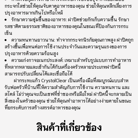
กระจกใสช่วยให้คุณจับตาดูอาหารของคุณ ช่วยให้คุณหลีกเลี่ยงการ
ปรุงอาหารมากเกินไปหรือไหม้
รักษาความชุ่มชื้นของอาหาร: ฝาปิดช่วยกักเก็บความชื้น รักษา
รสชาติตามธรรมชาติของอาหารของคุณในขณะที่ป้องกันการกระ
เซ็น
ความทนทานยาวนาน: ทําจากกระจกนิรภัยคุณภาพสูง ฝาปิดถูก
สร้างขึ้นเพื่อทนต่อการใช้งานประจําวันและความรุนแรงของการ
ปรุงอาหารด้วยความร้อนสูง
ความเก่งกาจอเนกประสงค์: เหมาะสําหรับรูปแบบการทําอาหาร
ที่หลากหลายและเข้ากันได้กับเครื่องครัวหลายประเภทฝาปิดนี้
สามารถปรับเปลี่ยนได้และเชื่อถือได้
ฝากระทะแก้ว CrystalClear เป็นเครื่องมือที่สมบูรณ์แบบสําห
รับพ่อครัวที่บ้านที่ให้ความสําคัญกับการใช้งาน ความทนทาน และ
สไตล์ ไม่ว่าคุณจะเป็นเชฟที่ช่ําชองหรือมือใหม่ ฝาปิดนี้จะกลายเป็น
สิ่งของในครัวของคุณ ช่วยให้คุณทําอาหารได้อย่างง่ายดายในขณะ
ที่ยกระดับการสร้างสรรค์อาหารของคุณ
สินค้าที่เกี่ยวข้อง