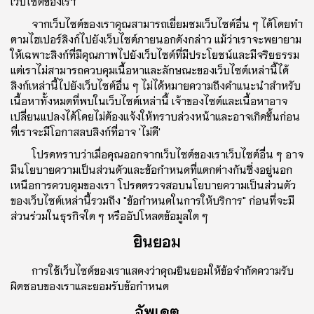
เว็บไซต์ของเรา
จากเว็บไซต์ของเราคุณสามารถเยี่ยมชมเว็บไซต์อื่น ๆ ได้โดยทํา
ตามไฮเปอร์ลิงก์ไปยังเว็บไซต์ภายนอกดังกล่าว แม้ว่าเราจะพยายาม
ให้เฉพาะลิงก์ที่มีคุณภาพไปยังเว็บไซต์ที่มีประโยชน์และมีจริยธรรม
แต่เราไม่สามารถควบคุมเนื้อหาและลักษณะของเว็บไซต์เหล่านี้ได้
ลิงก์เหล่านี้ไปยังเว็บไซต์อื่น ๆ ไม่ได้หมายความถึงคําแนะนําสําหรับ
เนื้อหาทั้งหมดที่พบในเว็บไซต์เหล่านี้ เจ้าของไซต์และเนื้อหาอาจ
เปลี่ยนแปลงได้โดยไม่ต้องแจ้งให้ทราบล่วงหน้าและอาจเกิดขึ้นก่อน
ที่เราจะมีโอกาสลบลิงก์ที่อาจ 'ไม่ดี'
โปรดทราบว่าเมื่อคุณออกจากเว็บไซต์ของเราเว็บไซต์อื่น ๆ อาจ
มีนโยบายความเป็นส่วนตัวและข้อกําหนดที่แตกต่างกันซึ่งอยู่นอก
เหนือการควบคุมของเรา โปรดตรวจสอบนโยบายความเป็นส่วนตัว
ของเว็บไซต์เหล่านี้รวมถึง "ข้อกําหนดในการให้บริการ" ก่อนที่จะมี
ส่วนร่วมในธุรกิจใด ๆ หรืออัปโหลดข้อมูลใด ๆ
ยินยอม
การใช้เว็บไซต์ของเราแสดงว่าคุณยินยอมให้ข้อจํากัดความรับ
ผิดชอบของเราและยอมรับข้อกําหนด
อัพเดต