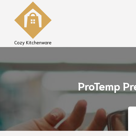
Cozy Kitchenware
ProTemp Prec