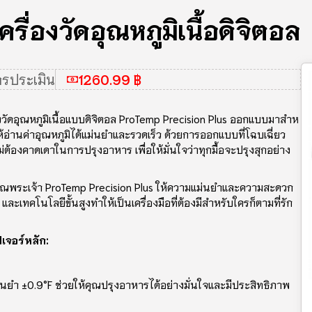
รื่องวัดอุณหภูมิเนื้อดิจิตอล
ารประเมิน
1260.99 ฿
องวัดอุณหภูมิเนื้อแบบดิจิตอล ProTemp Precision Plus ออกแบบมาสําห
ยให้อ่านค่าอุณหภูมิได้แม่นยําและรวดเร็ว ด้วยการออกแบบที่โฉบเฉี่ยว
่ต้องคาดเดาในการปรุงอาหาร เพื่อให้มั่นใจว่าทุกมื้อจะปรุงสุกอย่าง
อบคุณพระเจ้า ProTemp Precision Plus ให้ความแม่นยําและความสะดวก
ะเทคโนโลยีขั้นสูงทําให้เป็นเครื่องมือที่ต้องมีสําหรับใครก็ตามที่รัก
ีเจอร์หลัก:
ม่นยํา ±0.9°F ช่วยให้คุณปรุงอาหารได้อย่างมั่นใจและมีประสิทธิภาพ