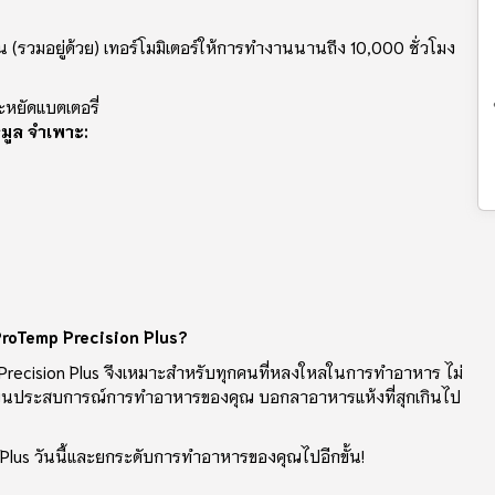
(รวมอยู่ด้วย) เทอร์โมมิเตอร์ให้การทํางานนานถึง 10,000 ชั่วโมง
ะหยัดแบตเตอรี่
อมูล จำเพาะ:
 ProTemp Precision Plus?
p Precision Plus จึงเหมาะสําหรับทุกคนที่หลงใหลในการทําอาหาร ไม่
จะเปลี่ยนประสบการณ์การทําอาหารของคุณ บอกลาอาหารแห้งที่สุกเกินไป
on Plus วันนี้และยกระดับการทําอาหารของคุณไปอีกขั้น!