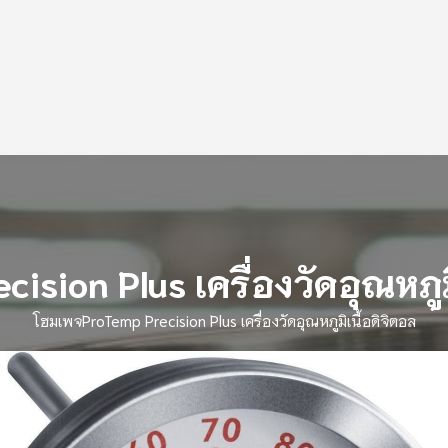
ision Plus เครื่องวัดอุณหภูม
โฮมเพจ
ProTemp Precision Plus เครื่องวัดอุณหภูมิเนื้อดิจิตอล